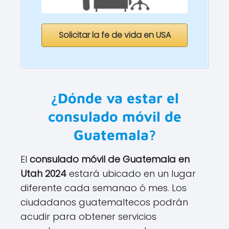
Solicitar la fe de vida en USA
¿Dónde va estar el
consulado móvil de
Guatemala?
El
consulado móvil de Guatemala
en
Utah 2024
estará ubicado en un lugar
diferente cada semanao ó mes. Los
ciudadanos guatemaltecos podrán
acudir para obtener servicios