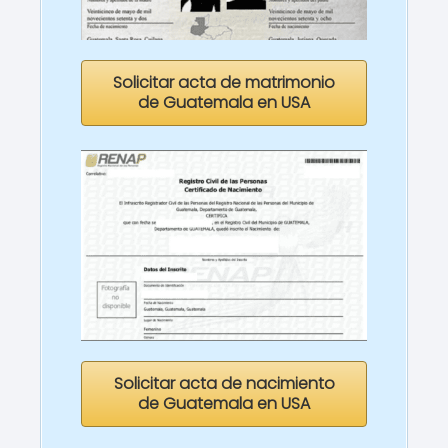
Solicitar acta de matrimonio
de Guatemala en USA
Solicitar acta de nacimiento
de Guatemala en USA