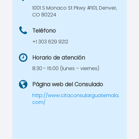
1001 S Monaco St Pkwy #101, Denver,
CO 80224
Teléfono
+1 303 629 9212
Horario de atención
8:30 – 15:00 (lunes – viernes)
Página web del Consulado
http://www.citaconsularguatemala.
com/