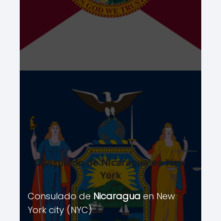
Consulado de
Nicaragua
en New
York
Consulado de
Nicaragua
en New
York city (NYC)