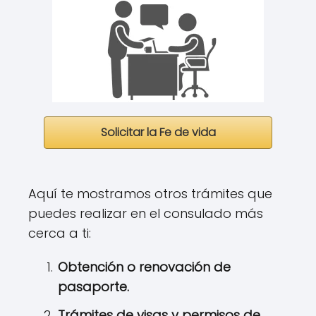
Solicitar la Fe de vida
Aquí te mostramos otros trámites que
puedes realizar en el consulado más
cerca a ti:
Obtención o renovación de
pasaporte.
Trámites de visas y permisos de