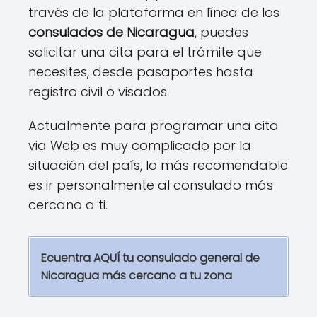
través de la plataforma en línea de los
consulados de Nicaragua
, puedes
solicitar una cita para el trámite que
necesites, desde pasaportes hasta
registro civil o visados.
Actualmente para programar una cita
via Web es muy complicado por la
situación del país, lo más recomendable
es ir personalmente al consulado más
cercano a ti.
Ecuentra AQUÍ tu consulado general de
Nicaragua más cercano a tu zona