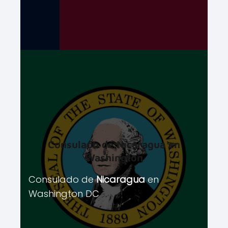
Consulado de
Nicaragua
en
Washington
Consulado de
Nicaragua
en
Washington DC