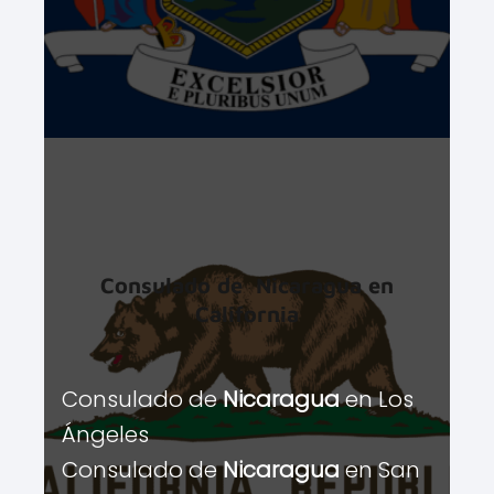
Consulado de
Nicaragua
en
California
Consulado de
Nicaragua
en Los
Ángeles
Consulado de
Nicaragua
en San