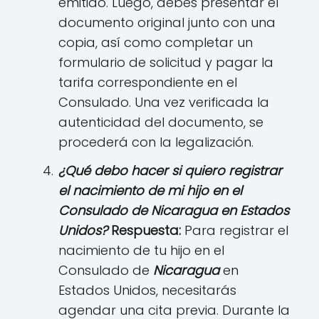
emitido. Luego, debes presentar el
documento original junto con una
copia, así como completar un
formulario de solicitud y pagar la
tarifa correspondiente en el
Consulado. Una vez verificada la
autenticidad del documento, se
procederá con la legalización.
¿Qué debo hacer si quiero registrar
el nacimiento de mi hijo en el
Consulado de
N
icarag
ua
en Estados
Unidos?
Respuesta:
Para registrar el
nacimiento de tu hijo en el
Consulado de
N
icaragu
a
en
Estados Unidos, necesitarás
agendar una cita previa. Durante la