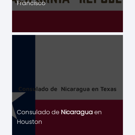
Francisco
Consulado de
Nicaragua
en Texas
Consulado de
Nicaragua
en
Houston