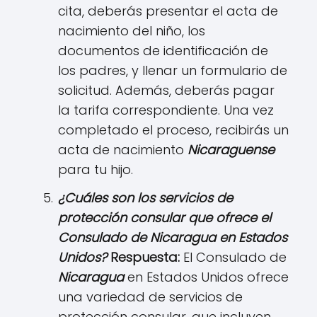
cita, deberás presentar el acta de
nacimiento del niño, los
documentos de identificación de
los padres, y llenar un formulario de
solicitud. Además, deberás pagar
la tarifa correspondiente. Una vez
completado el proceso, recibirás un
acta de nacimiento
N
icaraguense
para tu hijo.
¿Cuáles son los servicios de
protección consular que ofrece el
Consulado de
N
icaragu
a
en Estados
Unidos?
Respuesta:
El Consulado de
N
icaragu
a
en Estados Unidos ofrece
una variedad de servicios de
protección consular, que incluyen