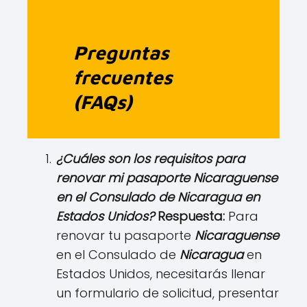
Preguntas
frecuentes
(FAQs)
¿Cuáles son los requisitos para
renovar mi pasaporte
N
icaraguense
en el Consulado de
N
icaragua en
Estados Unidos?
Respuesta:
Para
renovar tu pasaporte
N
icaraguense
en el Consulado de
N
icarag
ua
en
Estados Unidos, necesitarás llenar
un formulario de solicitud, presentar