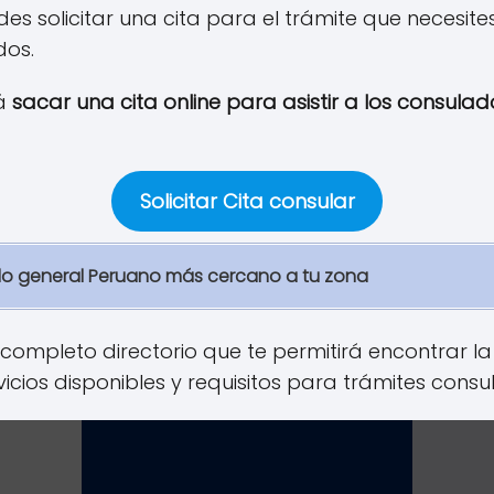
des solicitar una cita para el trámite que necesi
dos.
rá
sacar una cita online para asistir a los consula
Solicitar Cita consular
do general Peruano más cercano a tu zona
 completo directorio que te permitirá encontrar la
vicios disponibles y requisitos para trámites consu