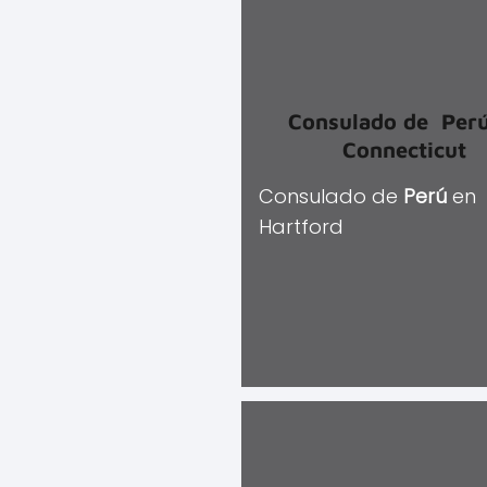
Consulado de
Per
Connecticut
Consulado de
Perú
en
Hartford