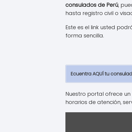
consulados de Perú
, pue
hasta registro civil o visa
Este es el link usted pod
forma sencilla.
Ecuentra AQUÍ tu consula
Nuestro portal ofrece un
horarios de atención, ser