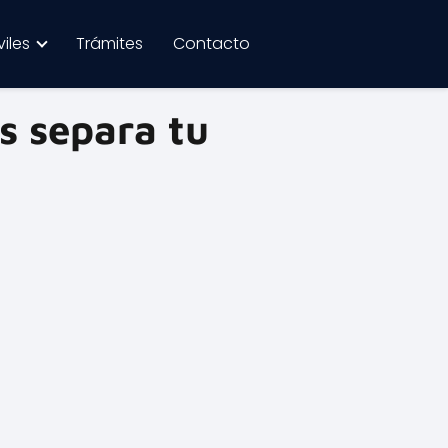
iles
Trámites
Contacto
s separa tu