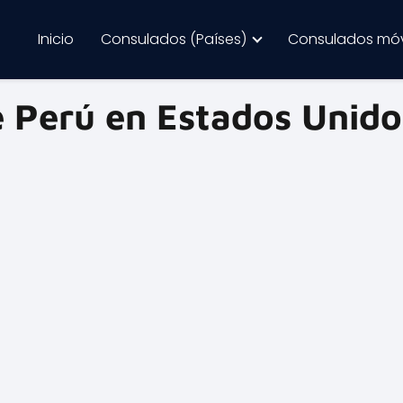
Inicio
Consulados (Países)
Consulados móv
 Perú en Estados Unido