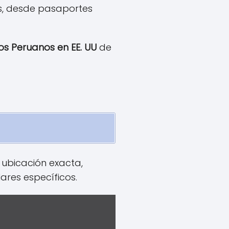
tes, desde pasaportes
dos Peruanos en EE. UU
de
 ubicación exacta,
lares específicos.