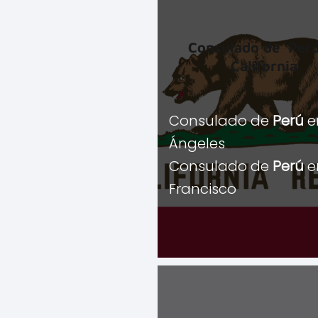
Consulado de Perú
California
Consulado de
Perú
e
Ángeles
Consulado de
Perú
e
Francisco