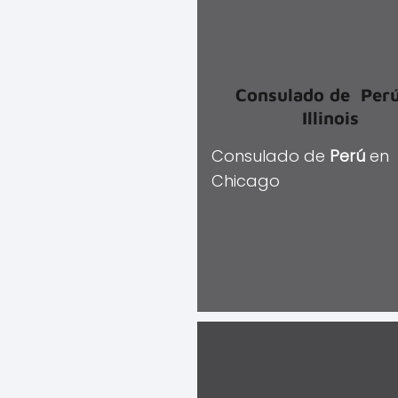
Consulado de
Per
Illinois
Consulado de
Perú
en
Chicago