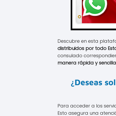
Descubre en esta plataf
distribuidos por todo Es
consulado correspondien
manera rápida y sencilla
¿Deseas sol
Para acceder a los servi
Esto asegura una atenció