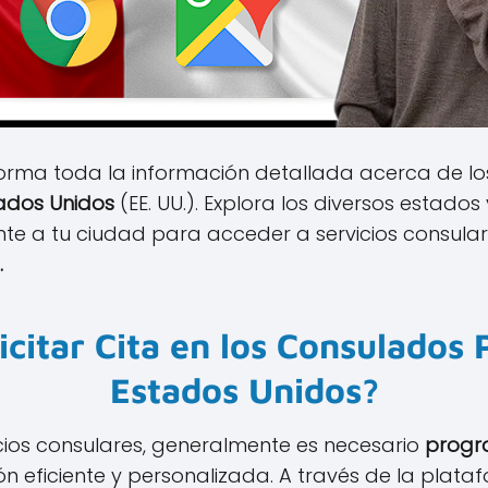
orma toda la información detallada acerca de l
tados Unidos
(EE. UU.). Explora los diversos estados
te a tu ciudad para acceder a servicios consula
.
icitar Cita en los Consulados
Estados Unidos?
cios consulares, generalmente es necesario
progr
n eficiente y personalizada. A través de la plataf