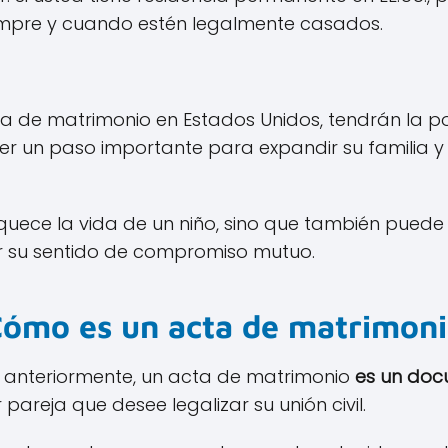
siempre y cuando estén legalmente casados.
ta de matrimonio en Estados Unidos, tendrán la p
 ser un paso importante para expandir su familia 
quece la vida de un niño, sino que también puede 
 su sentido de compromiso mutuo.
ómo es un acta de matrimon
nteriormente, un acta de matrimonio
es un doc
pareja que desee legalizar su unión civil.