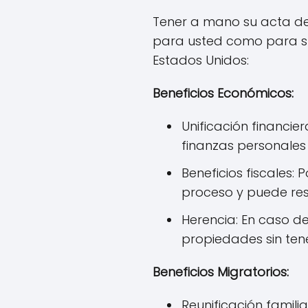
Tener a mano su acta de 
para usted como para s
Estados Unidos:
Beneficios Económicos:
Unificación financie
finanzas personales 
Beneficios fiscales:
proceso y puede resu
Herencia: En caso de
propiedades sin ten
Beneficios Migratorios:
Reunificación famili