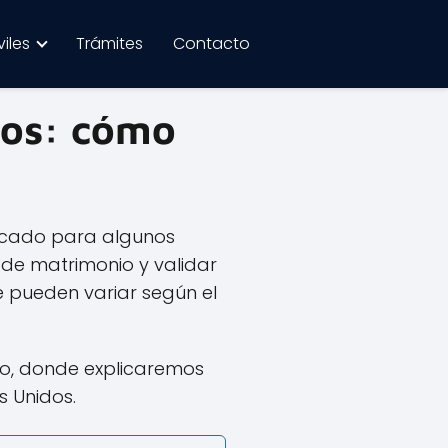
iles
Trámites
Contacto
dos: cómo
icado para algunos
a de matrimonio y validar
e pueden variar según el
ulo, donde explicaremos
s Unidos.