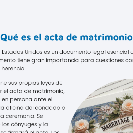
Qué es el acta de matrimonio
 Estados Unidos es un documento legal esencial q
mento tiene gran importancia para cuestiones com
 herencia.
ene sus propias leyes de
r el acta de matrimonio,
 en persona ante el
en la oficina del condado o
la ceremonia. Se
e los cónyuges y la
 se firmará el acta. Los