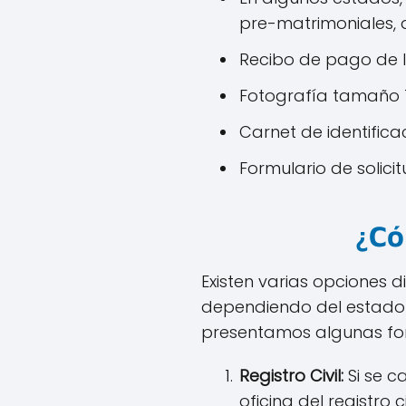
pre-matrimoniales, d
Recibo de pago de l
Fotografía tamaño 1
Carnet de identifica
Formulario de solici
¿Có
Existen varias opciones 
dependiendo del estado e
presentamos algunas fo
Registro Civil:
Si se c
oficina del registro 