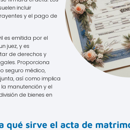
elen incluir
trayentes y el pago de
l es emitida por el
n juez, y es
tar de derechos y
gales. Proporciona
o seguro médico,
junta, así como implica
la manutención y el
 división de bienes en
a qué sirve el acta de matrim