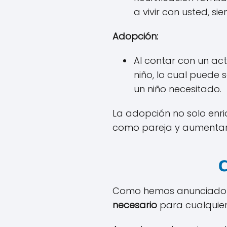
a vivir con usted, 
Adopción:
Al contar con un ac
niño, lo cual puede
un niño necesitado.
La adopción no solo enri
como pareja y aumentar
C
Como hemos anunciado a
necesario
para cualquier 