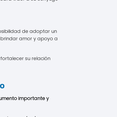
osibilidad de adoptar un
y brindar amor y apoyo a
fortalecer su relación
io
umento importante y