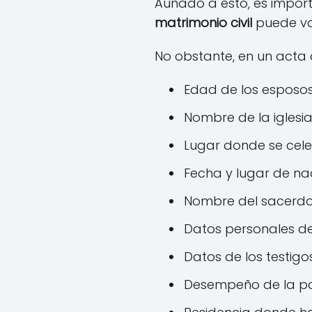
Aunado a esto, es impor
matrimonio civil
puede var
No obstante, en un acta
Edad de los esposos
Nombre de la iglesi
Lugar donde se cele
Fecha y lugar de n
Nombre del sacerdo
Datos personales de
Datos de los testigo
Desempeño de la pa