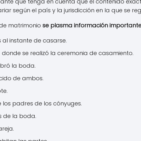
tante que tenga en cuenta que el contenido exac
iar según el país y la jurisdicción en la que se reg
 de matrimonio
se plasma información importante
 al instante de casarse.
a donde se realizó la ceremonia de casamiento.
bró la boda.
acido de ambos.
te.
 los padres de los cónyuges.
s de la boda.
reja.