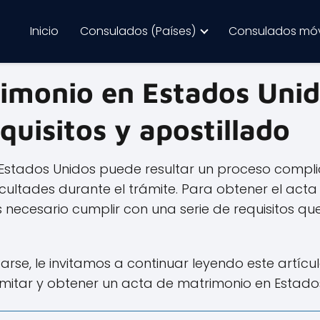
Inicio
Consulados (Países)
Consulados móv
imonio en Estados Uni
equisitos y apostillado
Estados Unidos puede resultar un proceso compl
icultades durante el trámite. Para obtener el act
s necesario cumplir con una serie de requisitos qu
arse, le invitamos a continuar leyendo este artíc
mitar y obtener un acta de matrimonio en Estado