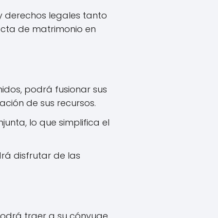
y derechos legales tanto
cta de matrimonio en
nidos, podrá fusionar sus
ración de sus recursos.
unta, lo que simplifica el
rá disfrutar de las
 podrá traer a su cónyuge