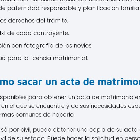
e paternidad responsable y planificación familiar
os derechos del trámite.
x1 de cada contrayente.
ción con fotografía de los novios.
tud para la licencia matrimonial.
mo sacar un acta de matrimo
disponibles para obtener un acta de matrimonio e
n el que se encuentre y de sus necesidades espe
rmas comunes de hacerlo:
asó por civil, puede obtener una copia de su acta
civil de su estado. Puede hacer la solicitud en per