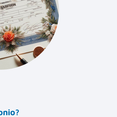
onio?