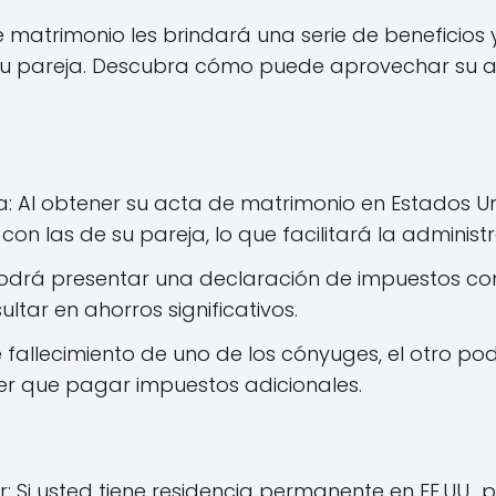
matrimonio les brindará una serie de beneficios 
u pareja. Descubra cómo puede aprovechar su a
ra: Al obtener su acta de matrimonio en Estados U
con las de su pareja, lo que facilitará la administ
 Podrá presentar una declaración de impuestos conj
ltar en ahorros significativos.
 fallecimiento de uno de los cónyuges, el otro pod
er que pagar impuestos adicionales.
ar: Si usted tiene residencia permanente en EE.UU.,