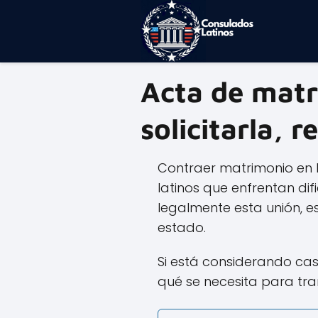
Acta de matr
solicitarla, r
Contraer matrimonio en 
latinos que enfrentan dif
legalmente esta unión, e
estado.
Si está considerando cas
qué se necesita para tra