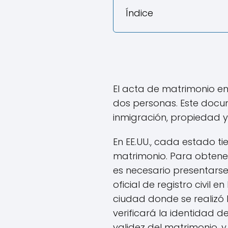
Índice
El acta de matrimonio en
dos personas. Este docu
inmigración, propiedad y
En EE.UU., cada estado ti
matrimonio. Para obtene
es necesario presentarse
oficial de registro civil 
ciudad donde se realizó 
verificará la identidad d
validez del matrimonio, y