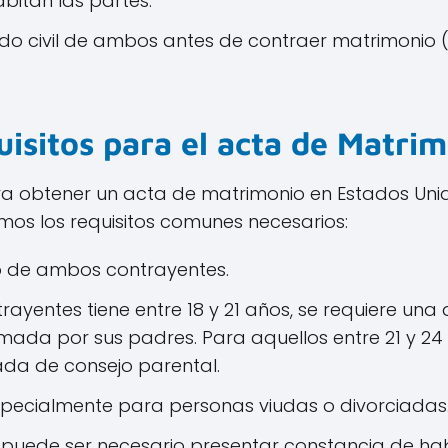
bitan las partes.
do civil de ambos antes de contraer matrimonio (s
isitos para el acta de Matri
ra obtener un acta de matrimonio en Estados Uni
mos los requisitos comunes necesarios:
o de ambos contrayentes.
trayentes tiene entre 18 y 21 años, se requiere un
rmada por sus padres. Para aquellos entre 21 y 24
ada de consejo parental.
especialmente para personas viudas o divorciadas
 puede ser necesario presentar constancia de hab