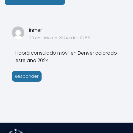
Inmer
23 de junio de 2024 a las 02:56
Habrá consulado móvil en Denver colorado
este año 2024
Responder