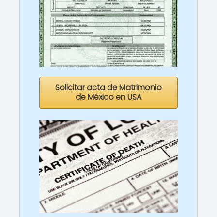
Solicitar acta de Matrimonio
de México en USA