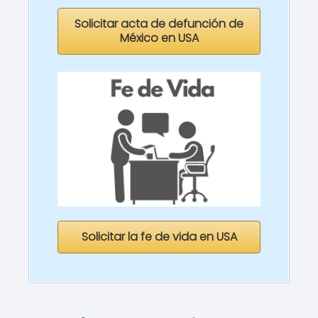
Solicitar acta de defunción de
México en USA
Solicitar la fe de vida en USA