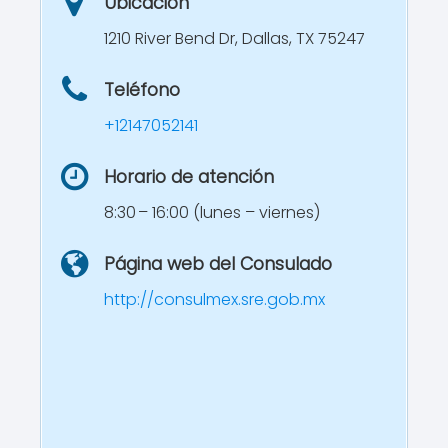
Ubicación
1210 River Bend Dr, Dallas, TX 75247
Teléfono
+12147052141
Horario de atención
8:30 – 16:00 (lunes – viernes)
Página web del Consulado
http://consulmex.sre.gob.mx