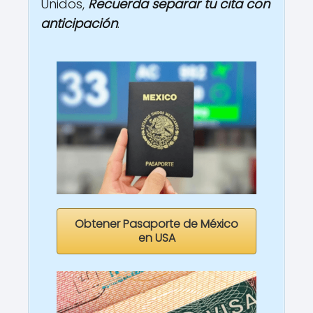
Unidos,
Recuerda separar tu cita con
anticipación
.
Obtener Pasaporte de México
en USA