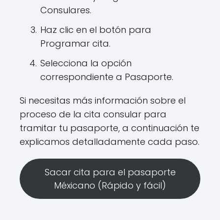
Consulares.
Haz clic en el botón para
Programar cita.
Selecciona la opción
correspondiente a Pasaporte.
Si necesitas más información sobre el
proceso de la cita consular para
tramitar tu pasaporte, a continuación te
explicamos detalladamente cada paso.
Sacar cita para el pasaporte
Méxicano (Rápido y fácil)