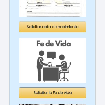
Solicitar acta de nacimiento
Solicitar la Fe de vida