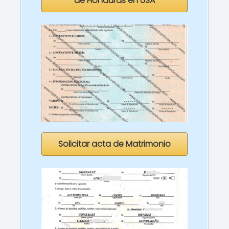
de Honduras en USA
Solicitar acta de Matrimonio