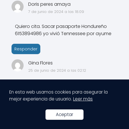
Doris peres amaya
7 de junio de 2024 a las 18:09
Quiero cita. Sacar pasaporte Hondureño
6153894986 yo vivió Tennessee por ayume
Responder
Gina Flores
25 de junio de 2024 a las 02:12
Buenas tardes cuál es el precio para sacar
En esta web usamos cookies para asegurar la
el pasaporte?
mejor experiencia de usuario.
Leer más
Responder
Aceptar