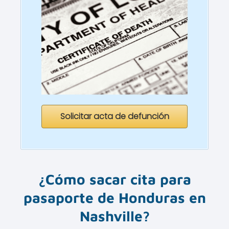
Solicitar acta de defunción
¿Cómo sacar cita para
pasaporte de
Honduras
en
Nashville
?