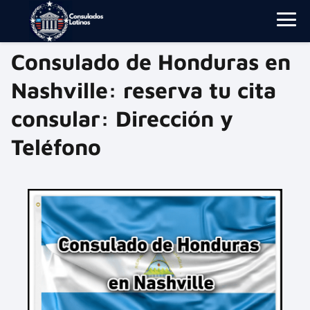
Consulado de Honduras en
Nashville: reserva tu cita
consular: Dirección y
Teléfono