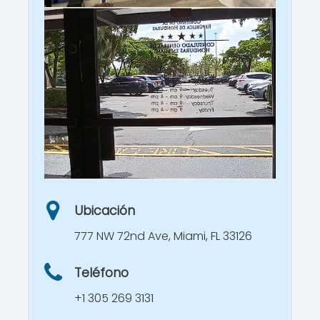
Ubicación
777 NW 72nd Ave, Miami, FL 33126
Teléfono
+1 305 269 3131