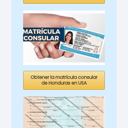
Obtener la matrícula consular
de Honduras en USA