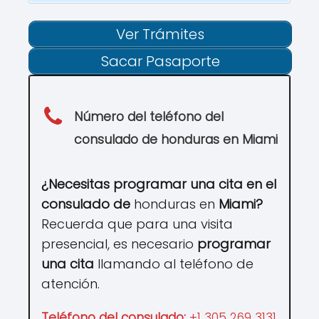
Ver Trámites
Sacar Pasaporte
Número del teléfono del
consulado de honduras en
Miami
¿Necesitas programar una cita en el
consulado de
honduras en
Miami
?
Recuerda que para una visita
presencial, es necesario
programar
una cita
llamando al teléfono de
atención.
Teléfono del consulado:
+1 305 269 3131