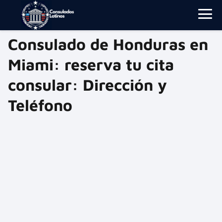
Consulado de Honduras en
Miami: reserva tu cita
consular: Dirección y
Teléfono