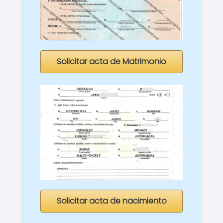
Solicitar acta de Matrimonio
Solicitar acta de nacimiento