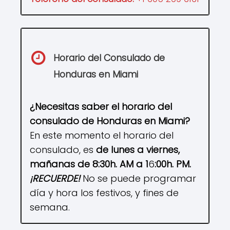
Horario del Consulado de
Honduras en
Miami
¿Necesitas saber el horario del
consulado de
Honduras en
Miami
?
En este momento el horario del
consulado, es
de lunes a viernes,
mañanas de 8:30h. AM a 1
6
:00h. PM.
¡RECUERDE!
No se puede programar
día y hora los festivos, y fines de
semana.