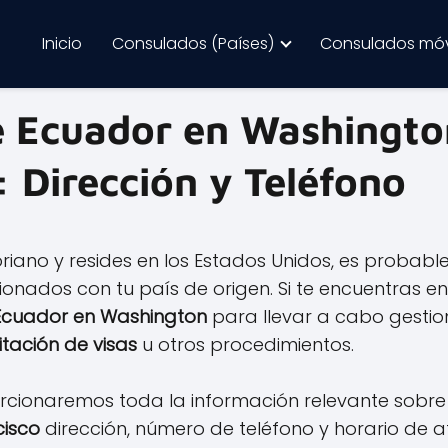
Inicio
Consulados (Países)
Consulados móv
 Ecuador en Washington
: Dirección y Teléfono
riano y resides en los Estados Unidos, es probabl
ionados con tu país de origen. Si te encuentras en
Ecuador en Washington
para llevar a cabo gesti
itación de visas
u otros procedimientos.
porcionaremos toda la información relevante sobre
cisco
dirección, número de teléfono y horario de 