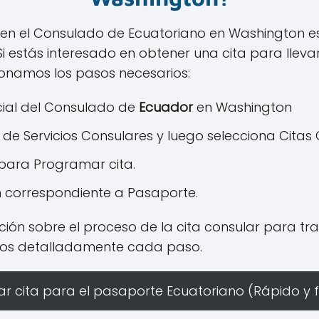
do en el Consulado de Ecuatoriano en Washington es
i estás interesado en obtener una cita para lleva
ionamos los pasos necesarios:
ficial del Consulado de
Ecuador
en Washington
n de Servicios Consulares y luego selecciona Citas
 para Programar cita.
n correspondiente a Pasaporte.
ción sobre el proceso de la cita consular para tr
mos detalladamente cada paso.
r cita para el pasaporte Ecuatoriano (Rápido y f