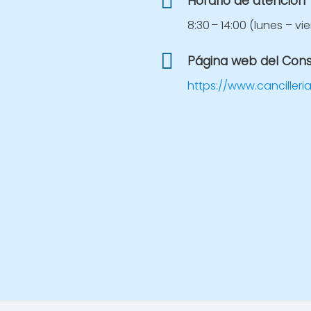
Horario de atención
8:30 – 14:00 (lunes – vi
Página web del Con
https://www.cancilleri