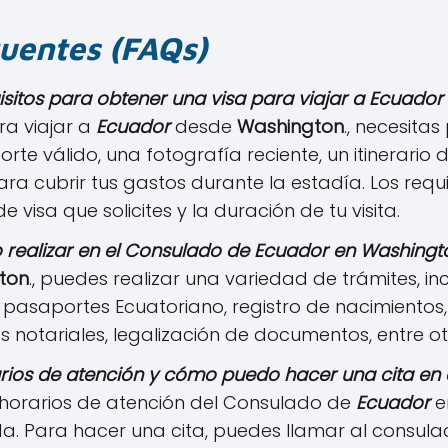
uentes (FAQs)
isitos para obtener una visa para viajar a Ecuado
ra viajar a
Ecuador
desde
Washington
., necesitas
te válido, una fotografía reciente, un itinerario 
ara cubrir tus gastos durante la estadía. Los requ
e visa que solicites y la duración de tu visita.
 realizar en el Consulado de
Ecuador
en
Washingt
ton
., puedes realizar una variedad de trámites, i
e pasaportes Ecuatoriano, registro de nacimientos
 notariales, legalización de documentos, entre otr
arios de atención y cómo puedo hacer una cita en
horarios de atención del Consulado de
Ecuador
e
a. Para hacer una cita, puedes llamar al consula