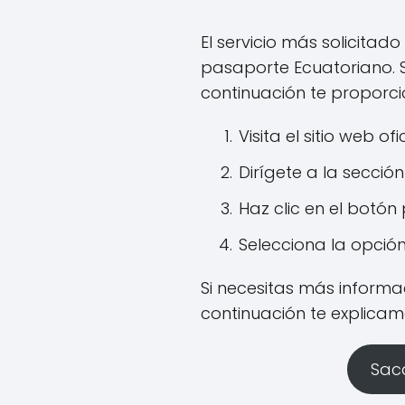
El servicio más solicita
pasaporte Ecuatoriano. S
continuación te proporc
Visita el sitio web o
Dirígete a la secció
Haz clic en el botón
Selecciona la opció
Si necesitas más informa
continuación te explica
Saca