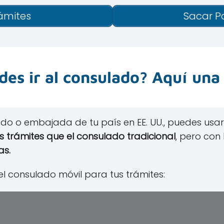
ámites
Sacar P
es ir al consulado? Aquí una
ado o embajada de tu país en EE. UU., puedes usar
s trámites que el consulado tradicional
, pero con
as.
el consulado móvil para tus trámites: