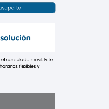
asaporte
 solución
 el consulado móvil. Este
horarios flexibles y