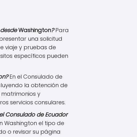
r desde
Washington
?
Para
 presentar una solicitud
de viaje y pruebas de
isitos específicos pueden
on
?
En el Consulado de
ncluyendo la obtención de
, matrimonios y
os servicios consulares.
 el Consulado de
Ecuador
n Washington el tipo de
do o revisar su página