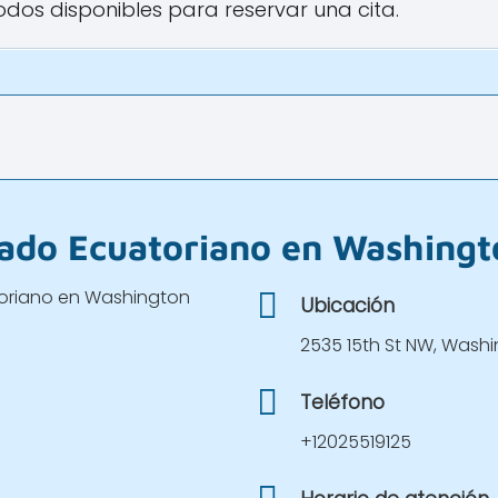
todos disponibles para reservar una cita.
ado Ecuatoriano en Washingt
Ubicación
2535 15th St NW, Wash
Teléfono
+12025519125