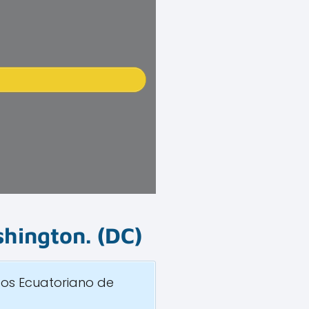
hington
.
(DC)
dos Ecuatoriano de