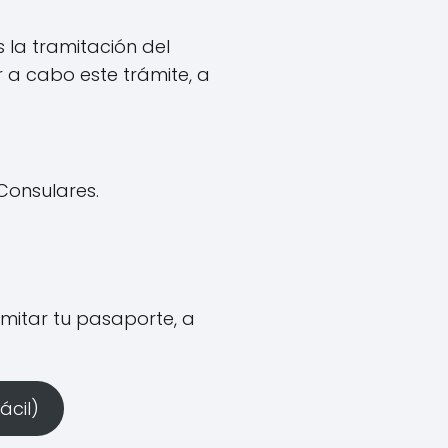
 la tramitación del
r a cabo este trámite, a
 Consulares.
amitar tu pasaporte, a
ácil)