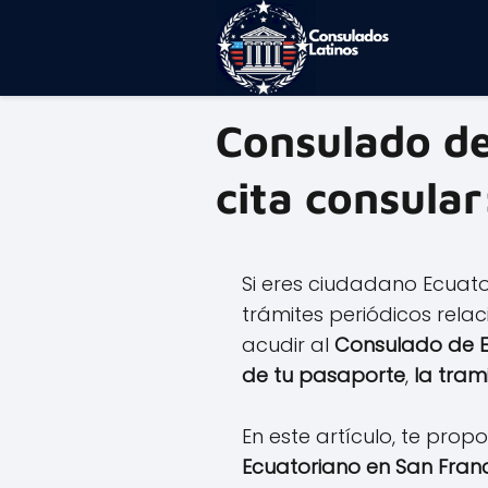
Consulado de
cita consular
Si eres ciudadano Ecuato
trámites periódicos relac
acudir al
Consulado de 
de tu pasaporte
,
la tram
En este artículo, te pro
Ecuatoriano en San Fran