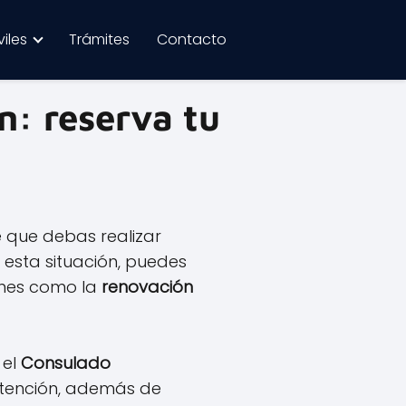
iles
Trámites
Contacto
: reserva tu
e que debas realizar
 esta situación, puedes
ones como la
renovación
 el
Consulado
atención, además de