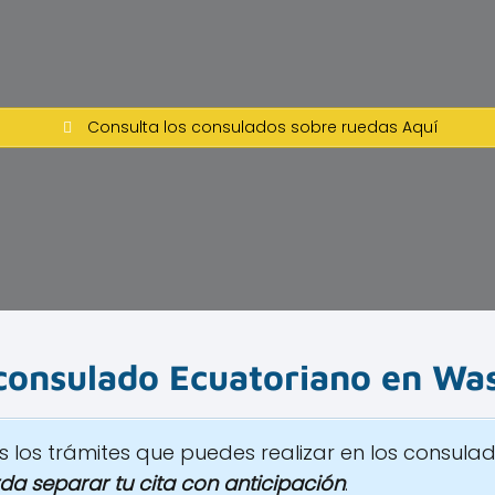
Consulta los consulados sobre ruedas Aquí
 consulado Ecuatoriano en
Was
 los trámites que puedes realizar en los consula
da separar tu cita con anticipación
.