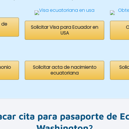
 de
Solicitar Visa para Ecuador en
O
USA
monio
Solicitar acta de nacimiento
Soli
ecuatoriana
car cita para pasaporte de E
Washington
?