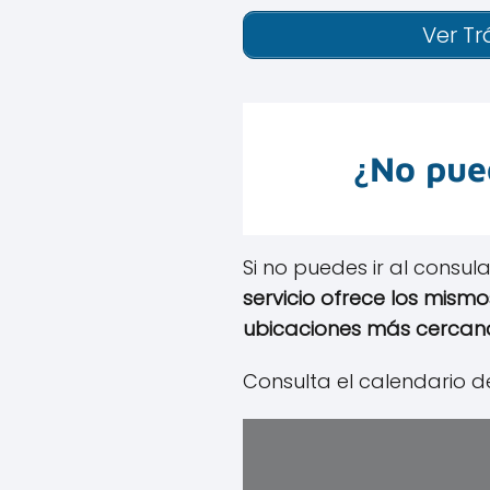
Ver Tr
¿No pued
Si no puedes ir al consul
servicio ofrece los mismo
ubicaciones más cercan
Consulta el calendario d