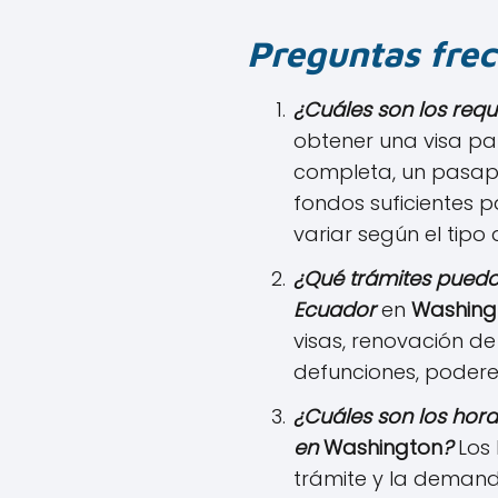
Preguntas frec
¿Cuáles son los requ
obtener una visa pa
completa, un pasapor
fondos suficientes p
variar según el tipo d
¿Qué trámites puedo
Ecuador
en
Washing
visas, renovación d
defunciones, poderes
¿Cuáles son los hor
en
Washington
?
Los 
trámite y la demand