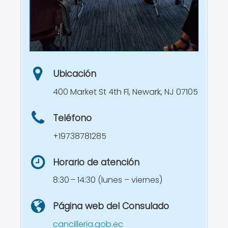
Ubicación
400 Market St 4th Fl, Newark, NJ 07105
Teléfono
+19738781285
Horario de atención
8:30 – 14:30 (lunes – viernes)
Página web del Consulado
cancilleria.gob.ec