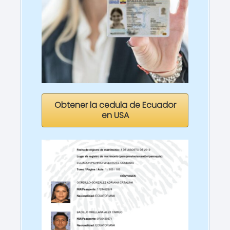
Obtener la cedula de Ecuador
en USA