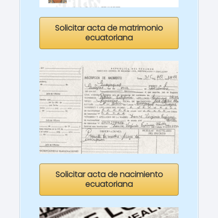
Solicitar acta de matrimonio
ecuatoriana
Solicitar acta de nacimiento
ecuatoriana