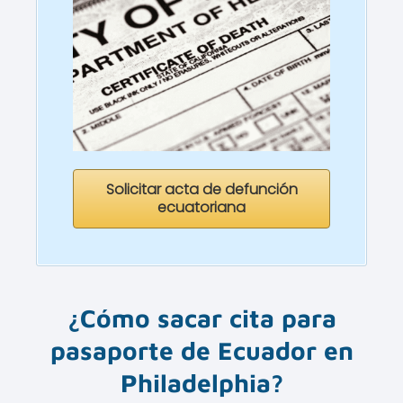
Solicitar acta de defunción
ecuatoriana
¿Cómo sacar cita para
pasaporte de Ecuador en
Philadelphia
?