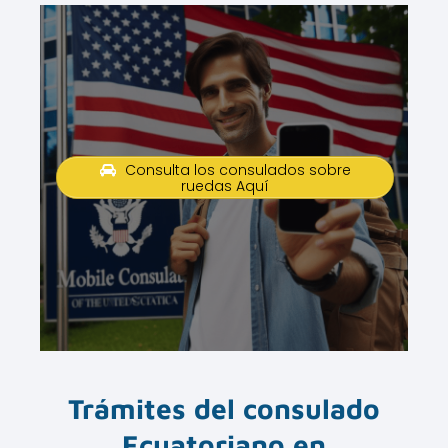
Consulta los consulados sobre
ruedas Aquí
Trámites del consulado
Ecuatoriano en