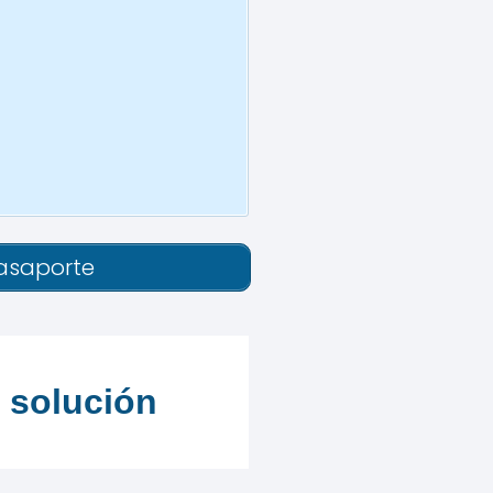
asaporte
 solución