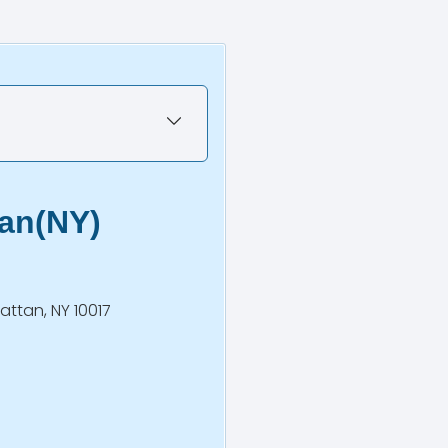
an(NY)
attan, NY 10017