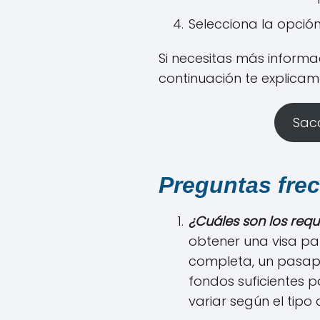
Selecciona la opció
Si necesitas más informa
continuación te explica
Saca
Preguntas fre
¿Cuáles son los requ
obtener una visa pa
completa, un pasapor
fondos suficientes p
variar según el tipo d