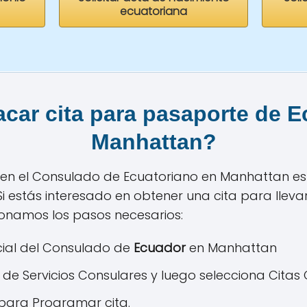
ecuatoriana
car cita para pasaporte de E
Manhattan
?
do en el Consulado de Ecuatoriano en Manhattan es
i estás interesado en obtener una cita para lleva
ionamos los pasos necesarios:
ficial del Consulado de
Ecuador
en Manhattan
n de Servicios Consulares y luego selecciona Citas
 para Programar cita.