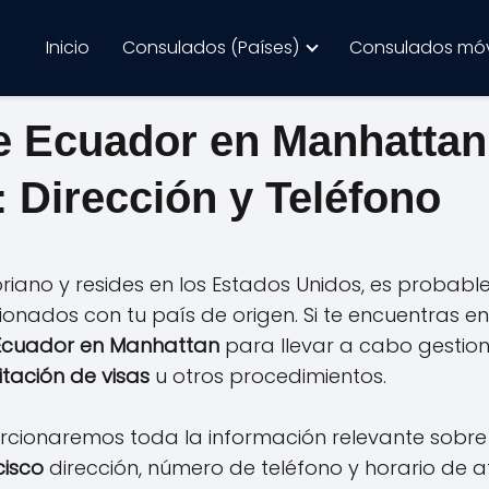
Inicio
Consulados (Países)
Consulados móv
 Ecuador en Manhattan:
: Dirección y Teléfono
riano y resides en los Estados Unidos, es probabl
ionados con tu país de origen. Si te encuentras en
Ecuador en Manhattan
para llevar a cabo gestio
itación de visas
u otros procedimientos.
porcionaremos toda la información relevante sobre
cisco
dirección, número de teléfono y horario de 