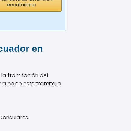
ecuatoriana
cuador en
 la tramitación del
r a cabo este trámite, a
 Consulares.