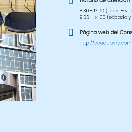
Horario de atención
8:30 – 17:00 (lunes – vi
9:00 – 14:00 (sábado 
Página web del Con
http://ecuadorny.com