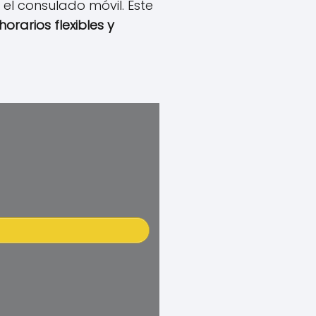
 el consulado móvil. Este
horarios flexibles y