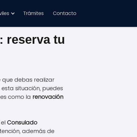
iles
Trámites
Contacto
 reserva tu
e que debas realizar
 esta situación, puedes
nes como la
renovación
 el
Consulado
atención, además de