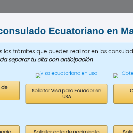
 consulado Ecuatoriano en
Ma
 los trámites que puedes realizar en los consula
da separar tu cita con anticipación
.
 de
Solicitar Visa para Ecuador en
O
USA
monio
Solicitar acta de nacimiento
Soli