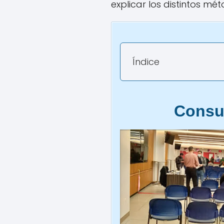
explicar los distintos mé
Índice
Consu