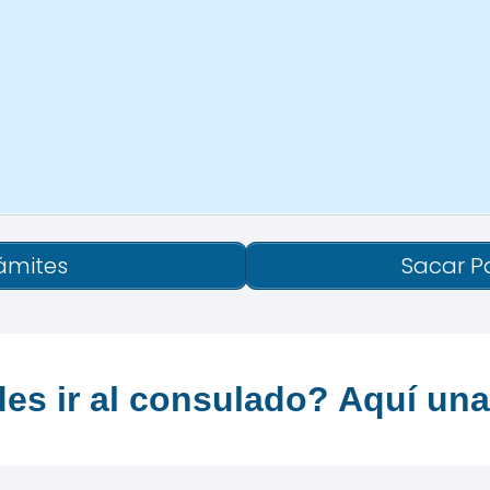
ámites
Sacar P
es ir al consulado? Aquí una