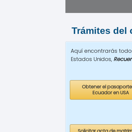
Trámites del
Aquí encontrarás todos
Estados Unidos,
Recuer
Obtener el pasaporte
Ecuador en USA
Solicitar acta de matri