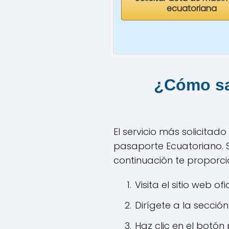
ecuatoriana
¿Cómo sa
El servicio más solicita
pasaporte Ecuatoriano. S
continuación te proporc
Visita el sitio web o
Dirígete a la secció
Haz clic en el botón