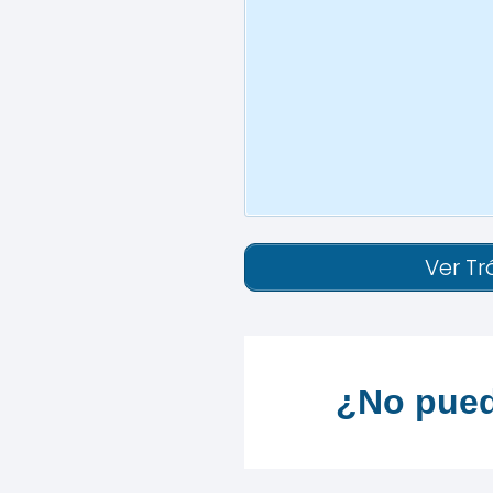
Ver Tr
¿No pued