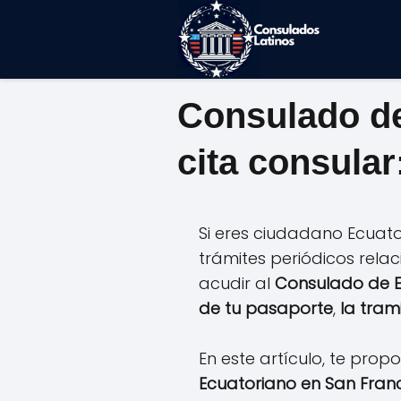
Consulado de
cita consular
Si eres ciudadano Ecuato
trámites periódicos relac
acudir al
Consulado de 
de tu pasaporte
,
la tram
En este artículo, te pro
Ecuatoriano en San Fran