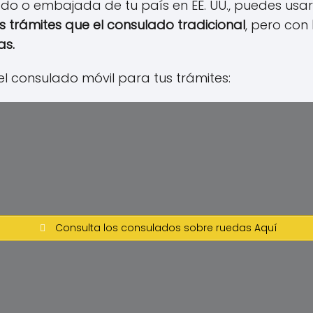
ado o embajada de tu país en EE. UU., puedes usar
s trámites que el consulado tradicional
, pero con
as.
el consulado móvil para tus trámites:
Consulta los consulados sobre ruedas Aquí