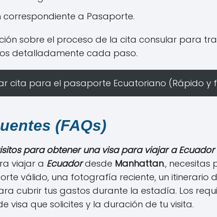
n correspondiente a Pasaporte.
ción sobre el proceso de la cita consular para tr
mos detalladamente cada paso.
r cita para el pasaporte Ecuatoriano (Rápido y f
cuentes (FAQs)
isitos para obtener una visa para viajar a Ecuado
ra viajar a
Ecuador
desde
Manhattan
., necesitas
te válido, una fotografía reciente, un itinerario 
ara cubrir tus gastos durante la estadía. Los requ
e visa que solicites y la duración de tu visita.