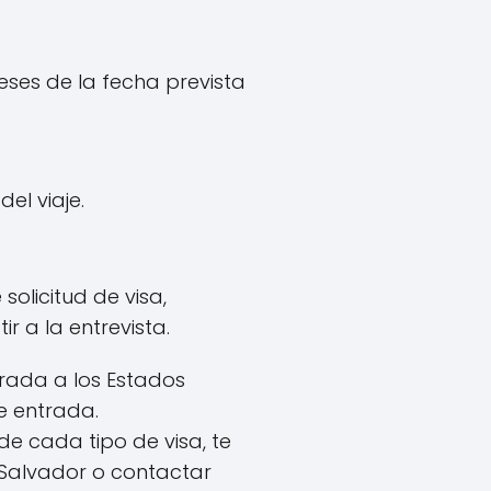
ses de la fecha prevista
el viaje.
olicitud de visa,
r a la entrevista.
trada a los Estados
de entrada.
de cada tipo de visa, te
l Salvador o contactar