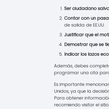
Ser ciudadano salv
Contar con un pasa
de salida de EE.UU.
Justificar que el mot
Demostrar que se ti
Indicar los lazos ec
Además, debes completar e
programar una cita para l
Es importante mencionar 
Unidos, ya que la decisió
Para obtener información
recomiendo visitar el si