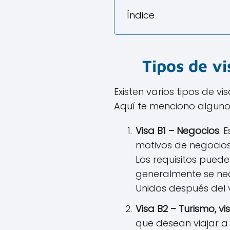
Índice
Tipos de v
Existen varios tipos de v
Aquí te menciono algunos 
Visa B1 – Negocios
: 
motivos de negocio
Los requisitos puede
generalmente se nece
Unidos después del v
Visa B2 – Turismo, v
que desean viajar a 