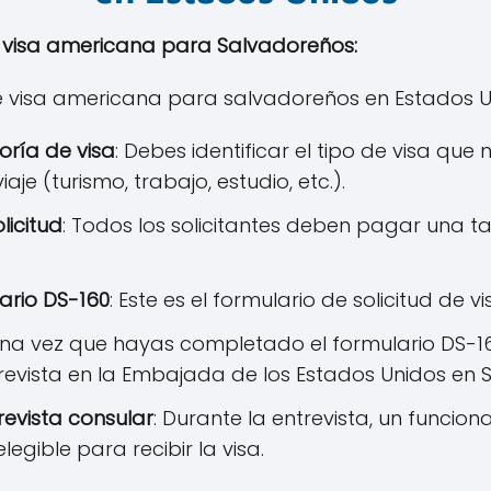
 visa americana para Salvadoreños:
de visa americana para salvadoreños en Estados Uni
oría de visa
: Debes identificar el tipo de visa qu
aje (turismo, trabajo, estudio, etc.).
licitud
: Todos los solicitantes deben pagar una tar
ario DS-160
: Este es el formulario de solicitud de v
Una vez que hayas completado el formulario DS-
trevista en la Embajada de los Estados Unidos en 
revista consular
: Durante la entrevista, un funcion
legible para recibir la visa.