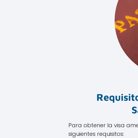
Requisit
S
Para obtener la visa am
siguientes requisitos: