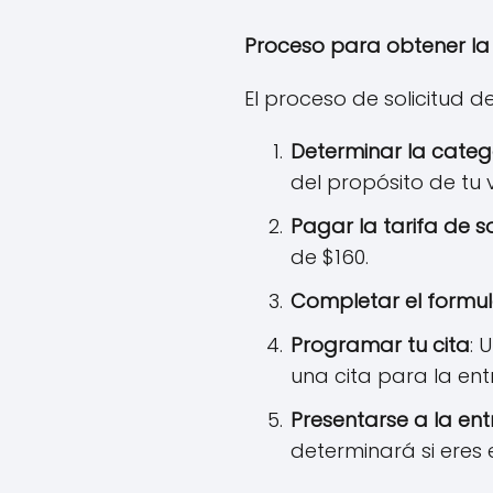
Proceso para obtener la
El proceso de solicitud 
Determinar la categ
del propósito de tu vi
Pagar la tarifa de so
de $160.
Completar el formul
Programar tu cita
: 
una cita para la en
Presentarse a la ent
determinará si eres e