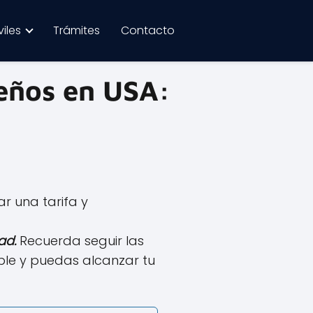
iles
Trámites
Contacto
reños en USA:
r una tarifa y
ad.
Recuerda seguir las
ble y puedas alcanzar tu