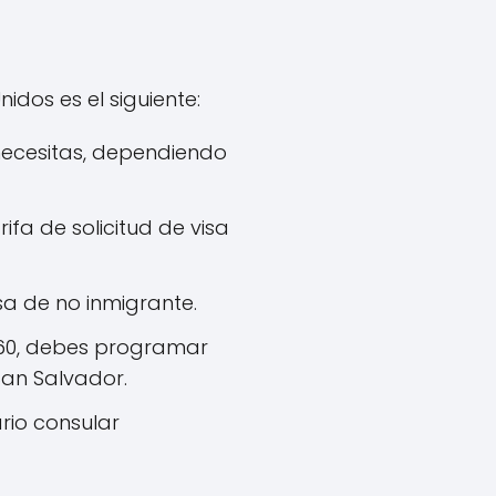
dos es el siguiente:
e necesitas, dependiendo
ifa de solicitud de visa
isa de no inmigrante.
160, debes programar
San Salvador.
ario consular