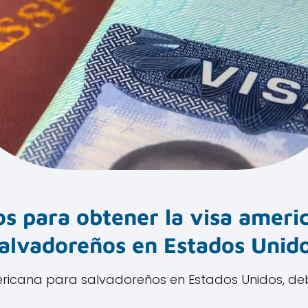
os para obtener la visa ameri
alvadoreños en Estados Unid
ericana para salvadoreños en Estados Unidos, deb