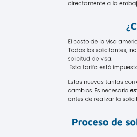
directamente a la emba
¿C
El costo de la visa amer
Todos los solicitantes, 
solicitud de visa.
Esta tarifa está impuest
Estas nuevas tarifas cor
cambios. Es necesario
es
antes de realizar la soli
Proceso de so