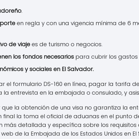
adoreño
.
porte
en regla y con una vigencia mínima de 6 me
ivo de viaje
es de turismo o negocios.
enen los fondos necesarios
para cubrir los gastos d
onómicos y sociales en El Salvador.
l formulario DS-160 en línea, pagar la tarifa de s
a entrevista en la embajada o consulado, y asisti
que la obtención de una visa no garantiza la en
n final la toma el oficial de aduanas en el punto 
 más detallada y específica sobre los requisitos 
tio web de la Embajada de los Estados Unidos en E