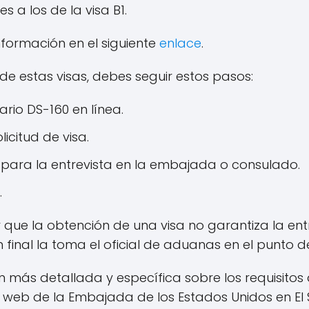
es a los de la visa B1.
formación en el siguiente
enlace
.
 de estas visas, debes seguir estos pasos:
rio DS-160 en línea.
licitud de visa.
para la entrevista en la embajada o consulado.
.
que la obtención de una visa no garantiza la en
n final la toma el oficial de aduanas en el punto 
 más detallada y específica sobre los requisitos 
tio web de la Embajada de los Estados Unidos en E