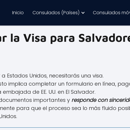
Inicio
Consulados (Países)
Consulados móv
ar la Visa para Salvado
 a Estados Unidos, necesitarás una visa.
sto implica completar un formulario en línea, paga
 embajada de EE. UU. en El Salvador.
us documentos importantes y
responde con sincerid
mente para que el proceso sea lo más fluido posi
Unidos.