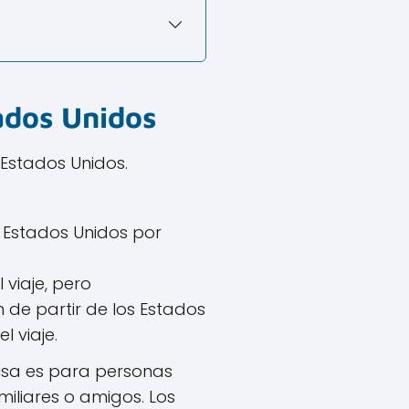
ados Unidos
 Estados Unidos.
s Estados Unidos por
 viaje, pero
n de partir de los Estados
 viaje.
visa es para personas
miliares o amigos. Los