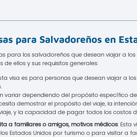
isas para Salvadoreños en Est
isas para los salvadoreños que desean viajar a los
de ellos y sus requisitos generales:
Esta visa es para personas que desean viajar a lo
s.
n variar dependiendo del propósito específico del
sita demostrar el propósito del viaje, la intenció
iaje, y la capacidad de pagar todos los costos del
isita a familiares o amigos, motivos médicos
: Esta 
los Estados Unidos por turismo o para visitar a fa