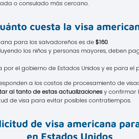
jada o consulado más cercano.
uánto cuesta la visa america
icana para los salvadoreños es de
$160
.
incluyendo los niños y personas mayores, deben pag
a por el gobierno de Estados Unidos y es para el 
responden a los costos de procesamiento de visad
tar al tanto de estas actualizaciones
y confirmar
citud de visa para evitar posibles contratiempos.
licitud de visa americana par
en Estados Unidos