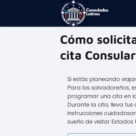
Cómo solicit
cita Consular
Si estás planeando viajar
Para los salvadoreños, e
programar una cita en la
Durante la cita, lleva t
instrucciones cuidadosa
sueño de visitar Estados 