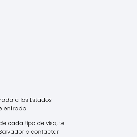
trada a los Estados
de entrada.
de cada tipo de visa, te
l Salvador o contactar